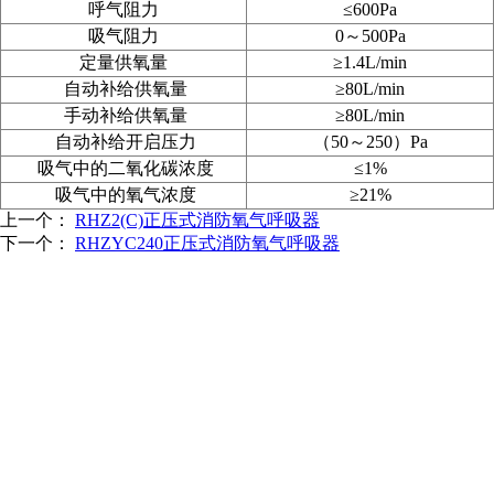
呼气阻力
≤600Pa
吸气阻力
0～500Pa
定量供氧量
≥1.4L/min
自动补给供氧量
≥80L/min
手动补给供氧量
≥80L/min
自动补给开启压力
（50
～250
）Pa
吸气中的二氧化碳浓度
≤1%
吸气中的氧气浓度
≥21%
上一个：
RHZ2(C)正压式消防氧气呼吸器
下一个：
RHZYC240正压式消防氧气呼吸器