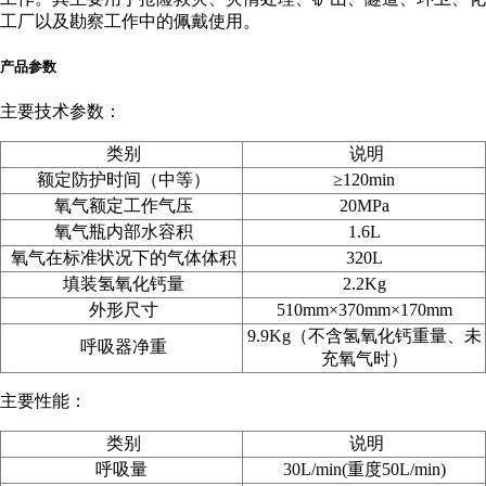
工厂以及勘察工作中的佩戴使用。
产品参数
主要技术参数：
类别
说明
额定防护时间（中等）
≥120min
氧气额定工作气压
20MPa
氧气瓶内部水容积
1.6L
氧气在标准状况下的气体体积
320L
填装氢氧化钙量
2.2Kg
外形尺寸
510mm
×370mm
×170mm
9.9Kg（不含氢氧化钙重量、未
呼吸器净重
充氧气时）
主要性能：
类别
说明
呼吸量
30L/min(重度50L/min)