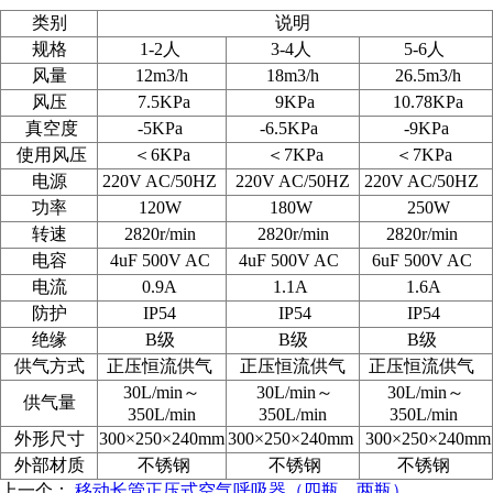
类别
说明
规格
1-2人
3-4人
5-6人
风量
12m3/h
18m3/h
26.5m3/h
风压
7.5KPa
9KPa
10.78KPa
真空度
-5KPa
-6.5KPa
-9KPa
使用风压
＜6KPa
＜
7KPa
＜
7KPa
电源
220V AC/50HZ
220V AC/50HZ
220V AC/50HZ
功率
120W
180W
250W
转速
2820r/min
2820r/min
2820r/min
电容
4uF 500V AC
4uF 500V AC
6uF 500V AC
电流
0.9A
1.1A
1.6A
防护
IP54
IP54
IP54
绝缘
B级
B级
B级
供气方式
正压恒流供气
正压恒流供气
正压恒流供气
30L/min～
30L/min～
30L/min～
供气量
350L/min
350L/min
350L/min
外形尺寸
300×250
×240mm
300
×250
×240mm
300
×250
×240mm
外部材质
不锈钢
不锈钢
不锈钢
上一个：
移动长管正压式空气呼吸器（四瓶、两瓶）