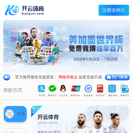
主菜单
走进我们
产品中心
新闻中心
客户服务
联系我们
走进我们
公司简介
企业荣誉
企业形象
产品中心
空气呼吸器
氧气呼吸器
自救器
校验仪
充气泵
苏生器
防化服