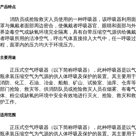
产品特点
消防员或抢险救灾人员使用的一种呼吸器，该呼吸器利用面
罩与佩戴者面部周边密合，使佩戴者呼吸器官、眼睛和面部与外
界染毒空气或缺氧环境完全隔离，具有自带压缩空气源供给佩戴
者呼吸所用的洁净空气，呼出气体直接排入大气中，任一呼吸过
程，面罩内的压力均大于环境压力。
主要用途
正压式空气呼吸器（以下简称呼吸器），此种呼吸器是以气
瓶承装压缩空气为气源的供人体呼吸及保护的装置。其主要用于
消防、化工、石油、冶金、船舶、矿山、试验室、油库、仓库等
部门抢险、救灾等。供消防队员或抢险救灾人员在烟雾、有毒气
体、粉尘或缺氧的环境中安全有效地进行灭火、抢险、救灾和救
护工作。
适用范围
正压式空气呼吸器（以下简称呼吸器），此种呼吸器是以气
瓶承装压缩空气为气源的供人体呼吸及保护的装置。其主要用于